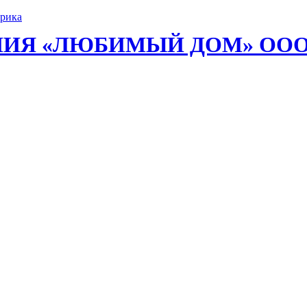
ИЯ «ЛЮБИМЫЙ ДОМ» ОО