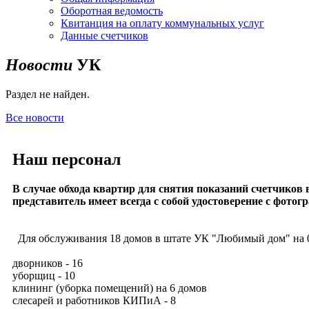
Оборотная ведомость
Квитанция на оплату коммунальных услуг
Данные счетчиков
Новости
УК
Раздел не найден.
Все новости
Наш персонал
В случае обхода квартир для снятия показаний счетчико
представитель имеет всегда с собой удостоверени
е с фотог
Для обслуживания 18 домов в штате УК "Любимый дом" на 01.0
дворников - 16
уборщиц - 10
клининг (уборка помещений) на 6 домов
слесарей и работников КИПиА - 8