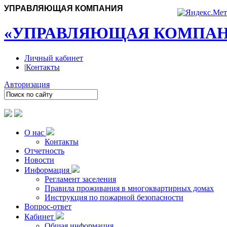
УПРАВЛЯЮЩАЯ КОМПАНИЯ
«УПРАВЛЯЮЩАЯ КОМПАН
Личный кабинет
|
Контакты
Авторизация
О нас
Контакты
Отчетность
Новости
Информация
Регламент заселения
Правила проживания в многоквартирных домах
Инструкция по пожарной безопасности
Вопрос-ответ
Кабинет
Общая информация