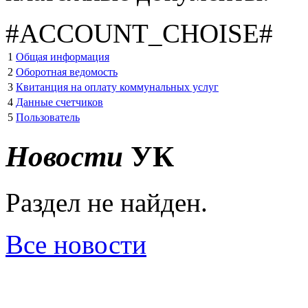
#ACCOUNT_CHOISE#
1
Общая информация
2
Оборотная ведомость
3
Квитанция на оплату коммунальных услуг
4
Данные счетчиков
5
Пользователь
Новости
УК
Раздел не найден.
Все новости