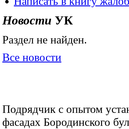
Написать в книгу жало
Новости
УК
Раздел не найден.
Все новости
Подрядчик с опытом уста
фасадах Бородинского бул