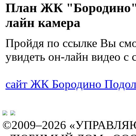
План ЖК "Бородино"
лайн камера
Пройдя по ссылке Вы см
увидеть он-лайн видео с с
сайт ЖК Бородино Подол
©2009–2026 «УПРАВ